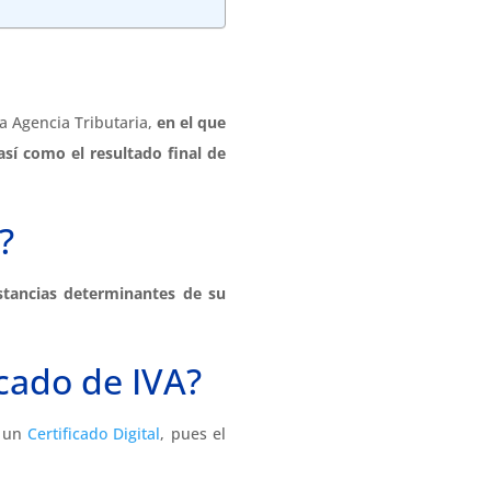
la Agencia Tributaria,
en el que
así como el resultado final de
?
stancias determinantes de su
icado de IVA?
o un
Certificado Digital
, pues el