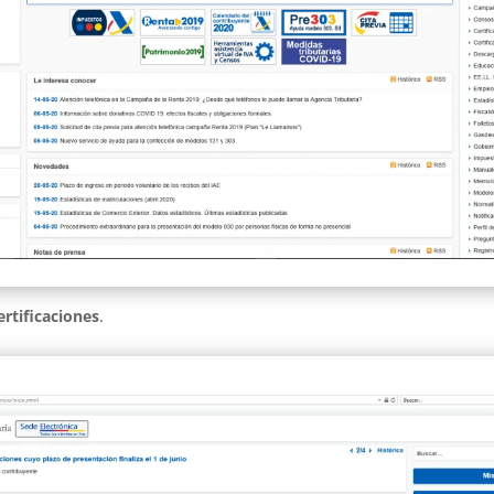
ertificaciones
.