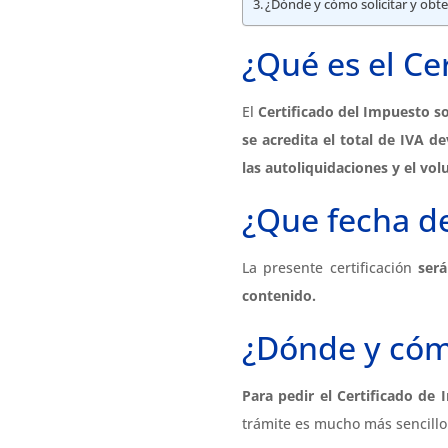
¿Dónde y cómo solicitar y obte
¿Qué es el Ce
El
Certificado del Impuesto s
se acredita el total de IVA d
las autoliquidaciones y el vo
¿Que fecha de
La presente certificación
será
contenido.
¿Dónde y cómo
Para pedir el Certificado de
trámite es mucho más sencillo