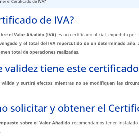
ner el Certificado de IVA?
rtificado de IVA?
obre el Valor Añadido
(IVA)
es un certificado oficial, expedido por 
evengado y el total del IVA repercutido de un determinado año, 
lumen total de operaciones realizadas.
 validez tiene este certificado
 válida y surtirá efectos
mientras no se modifiquen las circun
 solicitar y obtener el Certif
 Impuesto sobre el Valor Añadido
recomendamos tener instalad
.