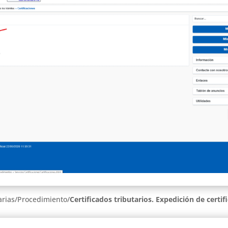
arias/Procedimiento/
Certificados tributarios.
Expedición de certif