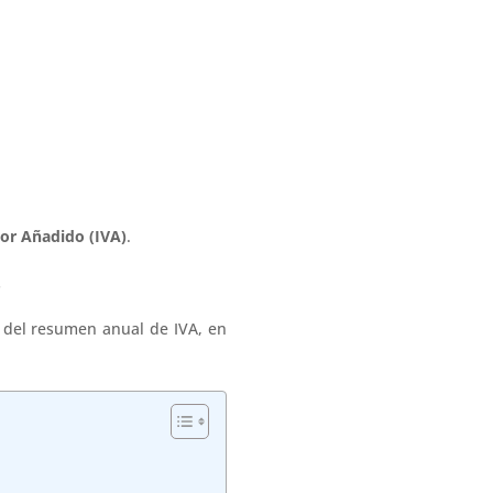
lor Añadido (IVA)
.
.
 del resumen anual de IVA, en