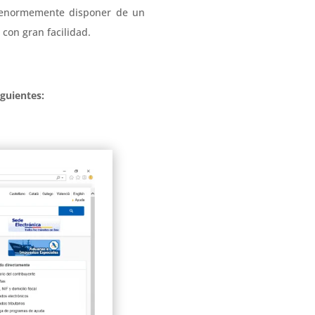
normemente disponer de un
t con gran facilidad.
iguientes: