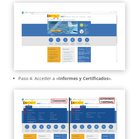
Paso 4: Acceder a »
Informes y Certificados
».